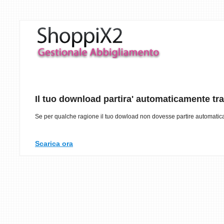
Il tuo download partira' automaticamente tr
Se per qualche ragione il tuo dowload non dovesse partire automatica
Scarica ora